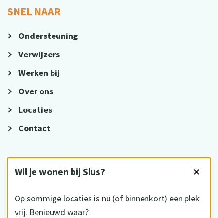
SNEL NAAR
Ondersteuning
Verwijzers
Werken bij
Over ons
Locaties
Contact
VOLG ONS
Wil je wonen bij Sius?
✕
Op sommige locaties is nu (of binnenkort) een plek
vrij. Benieuwd waar?