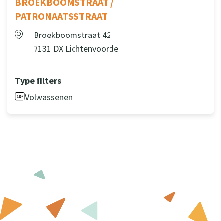
BROEKBOOMSTRAAT /
PATRONAATSSTRAAT
Broekboomstraat 42
7131 DX Lichtenvoorde
Type filters
Volwassenen