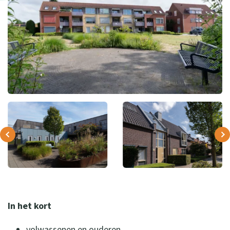
In het kort
volwassenen en ouderen