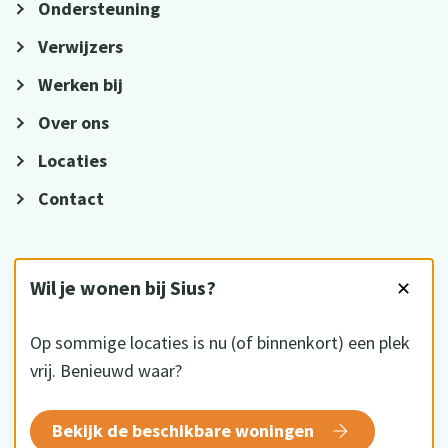
Ondersteuning
Verwijzers
Werken bij
Over ons
Locaties
Contact
VOLG ONS
Wil je wonen bij Sius?
✕
Op sommige locaties is nu (of binnenkort) een plek
vrij. Benieuwd waar?
HKZ gecertificeerd
Bekijk de beschikbare woningen