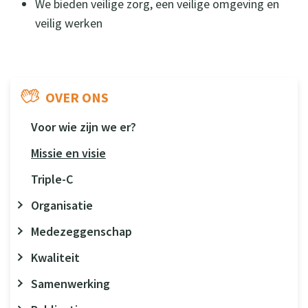
We bieden veilige zorg, een veilige omgeving en
veilig werken
OVER ONS
Voor wie zijn we er?
Missie en visie
Triple-C
Organisatie
Medezeggenschap
Kwaliteit
Samenwerking