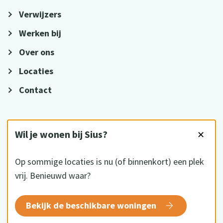
Verwijzers
Werken bij
Over ons
Locaties
Contact
VOLG ONS
Wil je wonen bij Sius?
✕
Op sommige locaties is nu (of binnenkort) een plek
vrij. Benieuwd waar?
HKZ gecertificeerd
Bekijk de beschikbare woningen