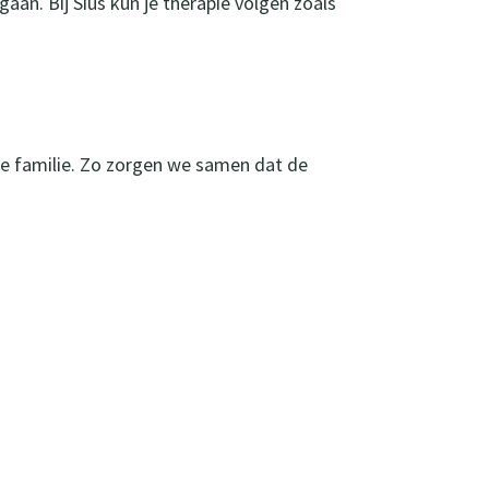
an. Bij Sius kun je therapie volgen zoals
je familie. Zo zorgen we samen dat de