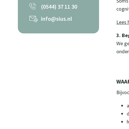
Soms 
(0544) 37 11 30
cogni
info@sius.nl
Lees 
3. Be
We ge
onder
WAAR
Bijvoo