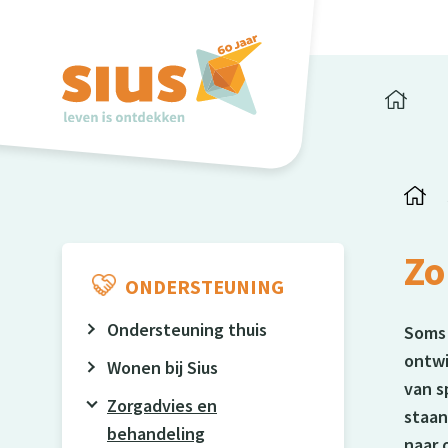
Zo
ONDERSTEUNING
Ondersteuning thuis
Soms 
ontwi
Wonen bij Sius
van s
Zorgadvies en
staan
behandeling
naar 