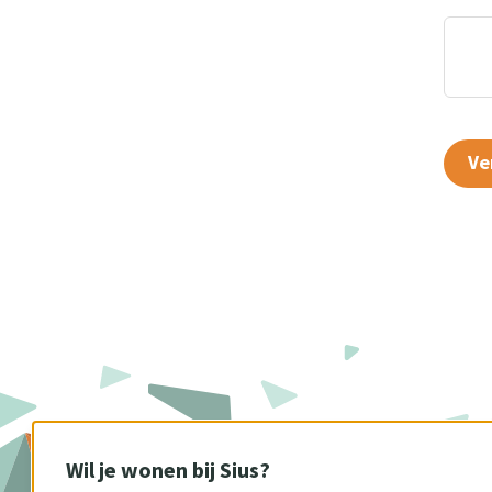
Ve
Wil je wonen bij Sius?