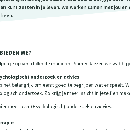
en kunt zetten in je leven. We werken samen met jou en
 heen.
BIEDEN WE?
elpen je op verschillende manieren. Samen kiezen we wat bij j
sychologisch) onderzoek en advies
is het belangrijk om eerst goed te begrijpen wat er speelt. 
ologisch onderzoek. Zo krijg je meer inzicht in jezelf en ma
hier meer over (Psychologisch) onderzoek en advies.
erapie