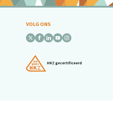
VOLG ONS
HKZ gecertificeerd