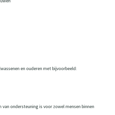
rouwen
olwassenen en ouderen met bijvoorbeeld:
rm van ondersteuning is voor zowel mensen binnen