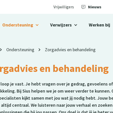
Vrijwilligers
Nieuws
Ondersteuning
Verwijzers
Werken bij
Ondersteuning
Zorgadvies en behandeling
rgadvies en behandeling
loop je vast. Je hebt vragen over je gedrag, gevoelens o
kkeling. Bij Sius helpen we je om weer verder te kunnen.
pecialisten kijkt samen met jou wat jij nodig hebt. Jouw 
 altijd centraal. We luisteren naar jouw verhaal en zoeke
oplossingen die bij jou passen. Ons doel is dat jij je beter 