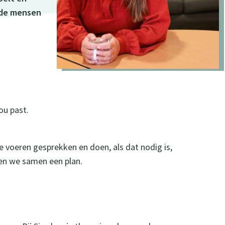
 de mensen
ou past.
We voeren gesprekken en doen, als dat nodig is,
ken we samen een plan.