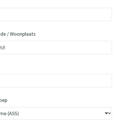
de / Woonplaats
oep