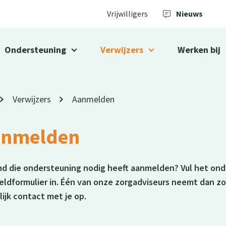
Vrijwilligers
Nieuws
Ondersteuning
Verwijzers
Werken bij
Verwijzers
Aanmelden
anmelden
d die ondersteuning nodig heeft aanmelden? Vul het on
ldformulier in. Één van onze zorgadviseurs neemt dan z
ijk contact met je op.