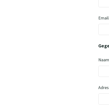
Email
Gege
Naa
Adres