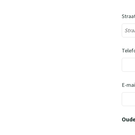
Straa
Telef
E-mai
Oude