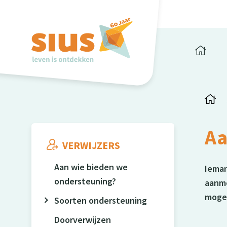
A
VERWIJZERS
Aan wie bieden we
Ieman
ondersteuning?
aanme
mogel
Soorten ondersteuning
Doorverwijzen