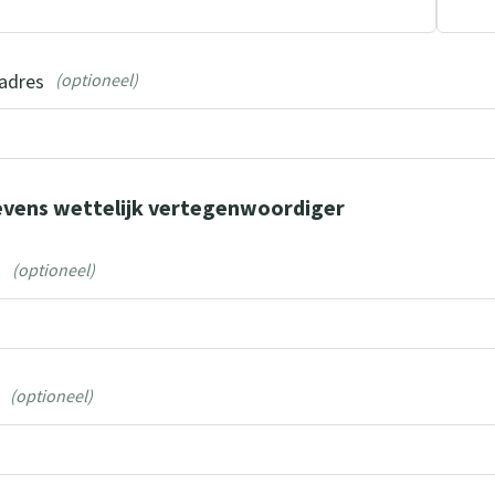
adres
(optioneel)
vens wettelijk vertegenwoordiger
m
(optioneel)
(optioneel)