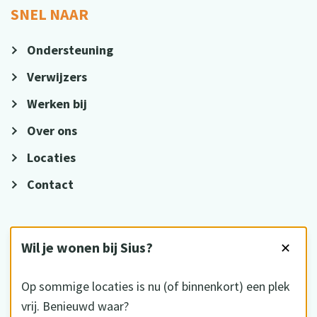
SNEL NAAR
Ondersteuning
Verwijzers
Werken bij
Over ons
Locaties
Contact
VOLG ONS
Wil je wonen bij Sius?
✕
Op sommige locaties is nu (of binnenkort) een plek
vrij. Benieuwd waar?