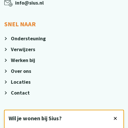
info@sius.nl
SNEL NAAR
Ondersteuning
Verwijzers
Werken bij
Over ons
Locaties
Contact
VOLG ONS
Wil je wonen bij Sius?
✕