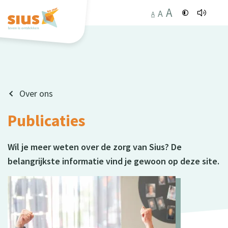
A
A
A
Over ons
Publicaties
Wil je meer weten over de zorg van Sius? De
belangrijkste informatie vind je gewoon op deze site.