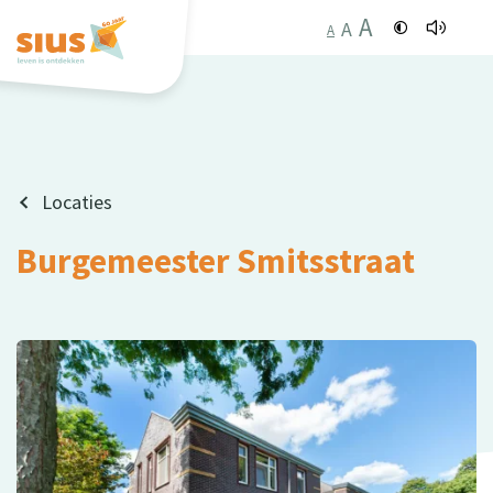
A
A
A
Locaties
Burgemeester Smitsstraat