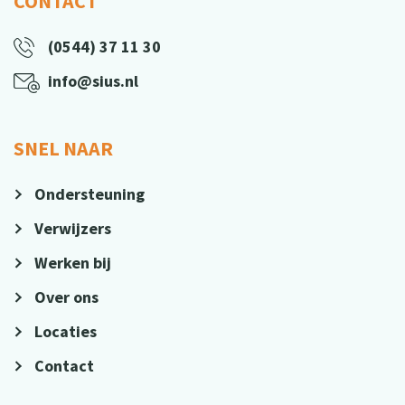
CONTACT
(0544) 37 11 30
info@sius.nl
SNEL NAAR
Ondersteuning
Verwijzers
Werken bij
Over ons
Locaties
Contact