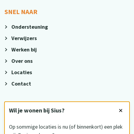
SNEL NAAR
Ondersteuning
Verwijzers
Werken bij
Over ons
Locaties
Contact
VOLG ONS
Wil je wonen bij Sius?
✕
Op sommige locaties is nu (of binnenkort) een plek