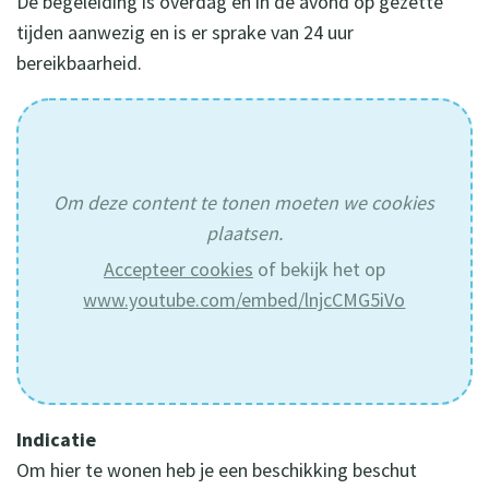
De begeleiding is overdag en in de avond op gezette
tijden aanwezig en is er sprake van 24 uur
bereikbaarheid.
Om deze content te tonen moeten we cookies
plaatsen.
Accepteer cookies
of bekijk het op
www.youtube.com/embed/lnjcCMG5iVo
Indicatie
Om hier te wonen heb je een beschikking beschut