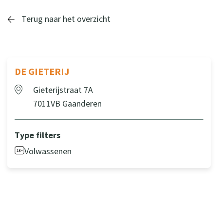
Terug naar het overzicht
DE GIETERIJ
Gieterijstraat 7A
7011VB Gaanderen
Type filters
Volwassenen