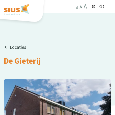
A
A
A
Locaties
De Gieterij