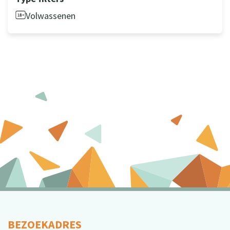
Volwassenen
BEZOEKADRES