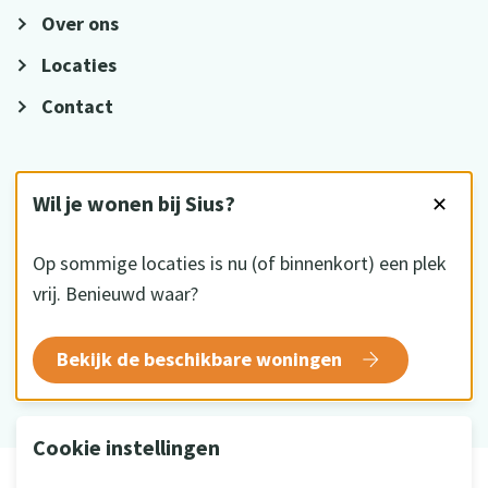
Over ons
Locaties
Contact
VOLG ONS
Wil je wonen bij Sius?
✕
Op sommige locaties is nu (of binnenkort) een plek
vrij. Benieuwd waar?
HKZ gecertificeerd
Bekijk de beschikbare woningen
Cookie instellingen
© 2026 Sius