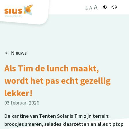
A
A
A
Nieuws
Als Tim de lunch maakt,
wordt het pas echt gezellig
lekker!
03 februari 2026
De kantine van Tenten Solar is Tim zijn terrein:
broodjes smeren, salades klaarzetten en alles tiptop