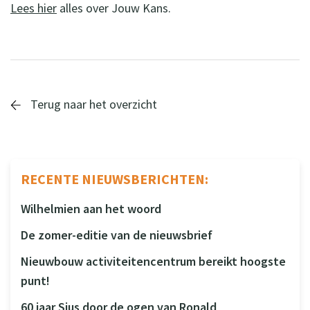
Lees hier
alles over Jouw Kans.
Terug naar het overzicht
RECENTE NIEUWSBERICHTEN:
Wilhelmien aan het woord
De zomer-editie van de nieuwsbrief
Nieuwbouw activiteitencentrum bereikt hoogste
punt!
60 jaar Sius door de ogen van Ronald