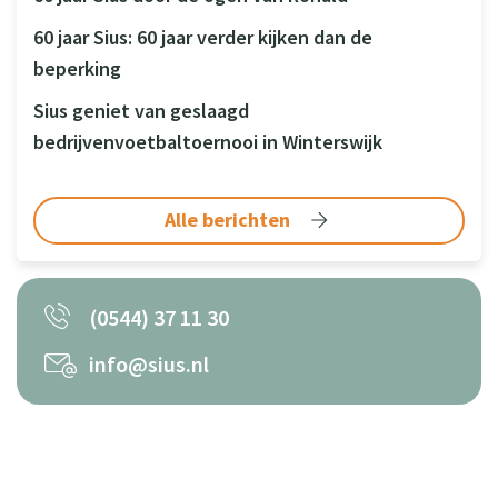
60 jaar Sius: 60 jaar verder kijken dan de
beperking
Sius geniet van geslaagd
bedrijvenvoetbaltoernooi in Winterswijk
Alle berichten
(0544) 37 11 30
info@sius.nl