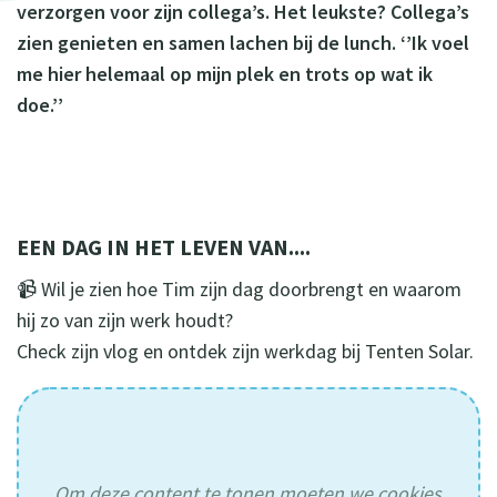
verzorgen voor zijn collega’s. Het leukste? Collega’s
zien genieten en samen lachen bij de lunch. ‘’Ik voel
me hier helemaal op mijn plek en trots op wat ik
doe.’’
EEN DAG IN HET LEVEN VAN....
📹 Wil je zien hoe Tim zijn dag doorbrengt en waarom
hij zo van zijn werk houdt?
Check zijn vlog en ontdek zijn werkdag bij Tenten Solar.
Om deze content te tonen moeten we cookies