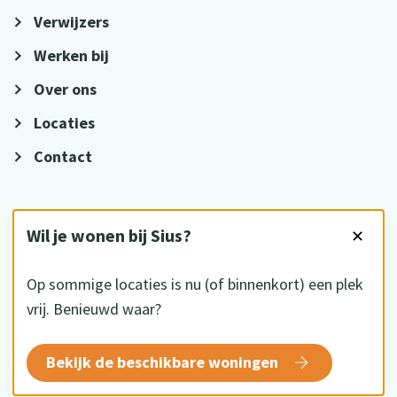
Verwijzers
Werken bij
Over ons
Locaties
Contact
VOLG ONS
Wil je wonen bij Sius?
✕
Op sommige locaties is nu (of binnenkort) een plek
vrij. Benieuwd waar?
HKZ gecertificeerd
Bekijk de beschikbare woningen