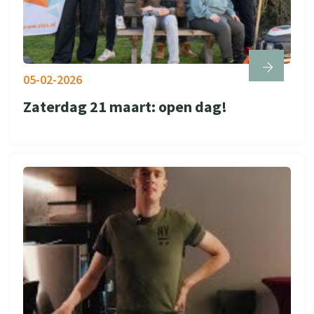
05-02-2026
Zaterdag 21 maart: open dag!