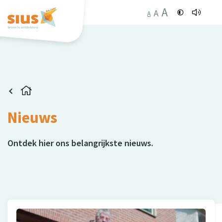
A
A
A
Nieuws
Ontdek hier ons belangrijkste nieuws.