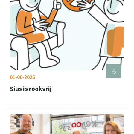
01-06-2026
Sius is rookvrij