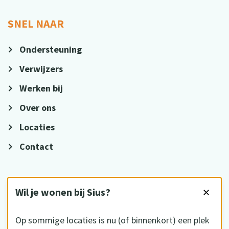
SNEL NAAR
Ondersteuning
Verwijzers
Werken bij
Over ons
Locaties
Contact
VOLG ONS
Wil je wonen bij Sius?
✕
Op sommige locaties is nu (of binnenkort) een plek