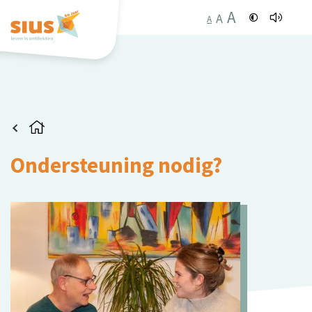
A
A
A
Ondersteuning nodig?