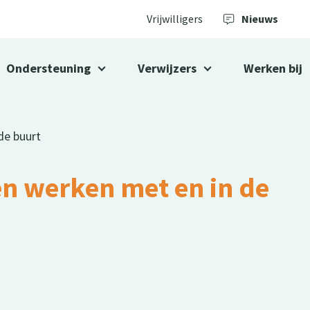
Vrijwilligers
Nieuws
Ondersteuning
Verwijzers
Werken bij
de buurt
en werken met en in de