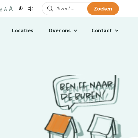
A
Zoeken
A
A
Locaties
Over ons
Contact