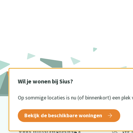
Wil je wonen bij Sius?
Op sommige locaties is nu (of binnenkort) een plek 
BEZOEKADRES
CONTA
Bekijk de beschikbare woningen
Oude Winterswijkseweg 1
(054