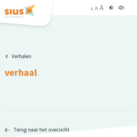
A
A
A
Verhalen
verhaal
Terug naar het overzicht