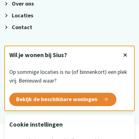
Over ons
Locaties
Contact
VOLG ONS
Wil je wonen bij Sius?
✕
Op sommige locaties is nu (of binnenkort) een plek
vrij. Benieuwd waar?
HKZ gecertificeerd
Bekijk de beschikbare woningen
Cookie instellingen
© 2026 Sius