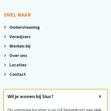
SNEL NAAR
Ondersteuning
Verwijzers
Werken bij
Over ons
Locaties
Contact
VOLG ONS
Wil je wonen bij Sius?
✕
Op sommige locaties is nu (of binnenkort) een plek