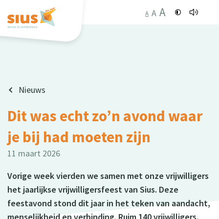
A
A
A
Nieuws
Dit was echt zo’n avond waar
je bij had moeten zijn
11 maart 2026
Vorige week vierden we samen met onze vrijwilligers
het jaarlijkse vrijwilligersfeest van Sius. Deze
feestavond stond dit jaar in het teken van aandacht,
menselijkheid en verbinding. Ruim 140 vrijwilligers,