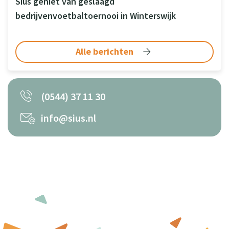
Sius geniet van geslaagd
bedrijvenvoetbaltoernooi in Winterswijk
Alle berichten
(0544) 37 11 30
info@sius.nl