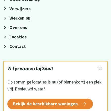
Verwijzers
Werken bij
Over ons
Locaties
Contact
VOLG ONS
Wil je wonen bij Sius?
✕
Op sommige locaties is nu (of binnenkort) een plek
vrij. Benieuwd waar?
HKZ gecertificeerd
Bekijk de beschikbare woningen