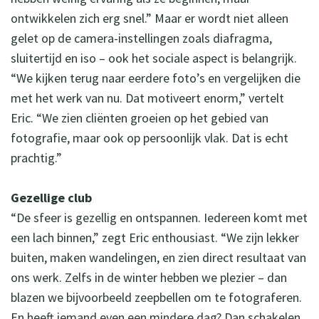
ontwikkelen zich erg snel.” Maar er wordt niet alleen
gelet op de camera-instellingen zoals diafragma,
sluitertijd en iso – ook het sociale aspect is belangrijk.
“We kijken terug naar eerdere foto’s en vergelijken die
met het werk van nu. Dat motiveert enorm,” vertelt
Eric. “We zien cliënten groeien op het gebied van
fotografie, maar ook op persoonlijk vlak. Dat is echt
prachtig.”
Gezellige club
“De sfeer is gezellig en ontspannen. Iedereen komt met
een lach binnen,” zegt Eric enthousiast. “We zijn lekker
buiten, maken wandelingen, en zien direct resultaat van
ons werk. Zelfs in de winter hebben we plezier – dan
blazen we bijvoorbeeld zeepbellen om te fotograferen.
En heeft iemand even een mindere dag? Dan schakelen