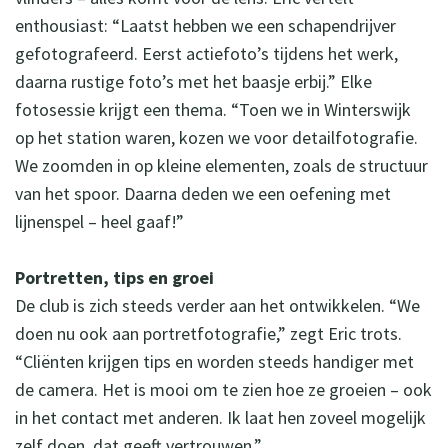
enthousiast: “Laatst hebben we een schapendrijver
gefotografeerd. Eerst actiefoto’s tijdens het werk,
daarna rustige foto’s met het baasje erbij.” Elke
fotosessie krijgt een thema. “Toen we in Winterswijk
op het station waren, kozen we voor detailfotografie.
We zoomden in op kleine elementen, zoals de structuur
van het spoor. Daarna deden we een oefening met
lijnenspel – heel gaaf!”
Portretten, tips en groei
De club is zich steeds verder aan het ontwikkelen. “We
doen nu ook aan portretfotografie,” zegt Eric trots.
“Cliënten krijgen tips en worden steeds handiger met
de camera. Het is mooi om te zien hoe ze groeien – ook
in het contact met anderen. Ik laat hen zoveel mogelijk
zelf doen, dat geeft vertrouwen.”