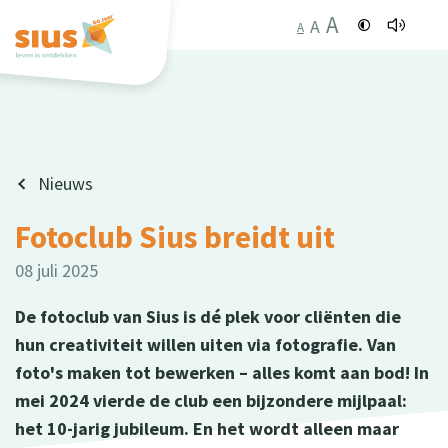
A
A
A
Nieuws
Fotoclub Sius breidt uit
08 juli 2025
De fotoclub van Sius is dé plek voor cliënten die
hun creativiteit willen uiten via fotografie. Van
foto's maken tot bewerken – alles komt aan bod! In
mei 2024 vierde de club een bijzondere mijlpaal:
het 10-jarig jubileum. En het wordt alleen maar