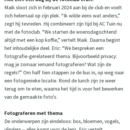
Maik sloot zich in februari 2024 aan bij de club en voelt
zich helemaal op zijn plek. “Ik wilde eens wat anders,”
zegt hij tevreden. Hij combineert zijn tijd bij AC Tuin nu
met de fotoclub. “We starten de woensdagochtend
altijd met een kop koffie,” vertelt Maik. Daarna begint
het inhoudelijke deel. Eric: “We bespreken een
fotografie-gerelateerd thema. Bijvoorbeeld privacy:
mag je zomaar iemand fotograferen? Wat zijn de
regels?” Om half tien stappen ze de bus in, op weg naar
een fotogenieke locatie. Rond de lunch zijn ze weer
terug om te eten, waarna het tijd is voor het bewerken
van de gemaakte foto's.
Fotograferen met thema
De onderwerpen zijn eindeloos: bos, bloemen, vogels,
vlinders – alles komt voor de lens. Eric vertelt