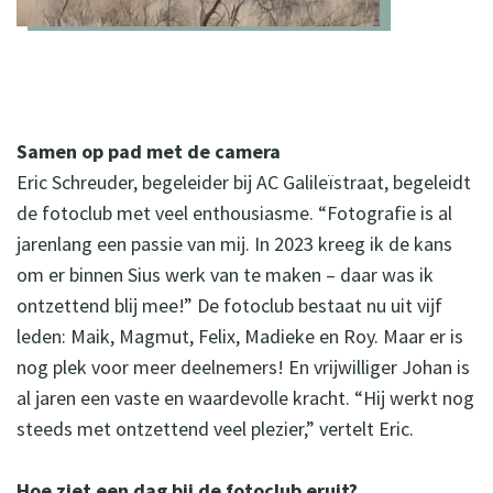
Samen op pad met de camera
Eric Schreuder, begeleider bij AC Galileïstraat, begeleidt
de fotoclub met veel enthousiasme. “Fotografie is al
jarenlang een passie van mij. In 2023 kreeg ik de kans
om er binnen Sius werk van te maken – daar was ik
ontzettend blij mee!” De fotoclub bestaat nu uit vijf
leden: Maik, Magmut, Felix, Madieke en Roy. Maar er is
nog plek voor meer deelnemers! En vrijwilliger Johan is
al jaren een vaste en waardevolle kracht. “Hij werkt nog
steeds met ontzettend veel plezier,” vertelt Eric.
Hoe ziet een dag bij de fotoclub eruit?