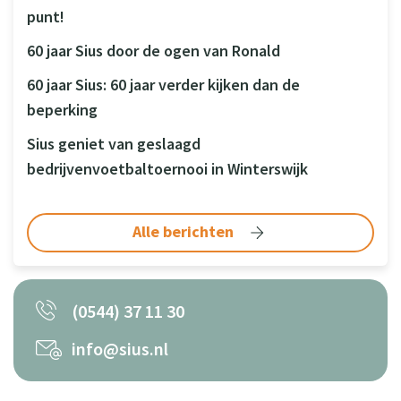
punt!
60 jaar Sius door de ogen van Ronald
60 jaar Sius: 60 jaar verder kijken dan de
beperking
Sius geniet van geslaagd
bedrijvenvoetbaltoernooi in Winterswijk
Alle berichten
(0544) 37 11 30
info@sius.nl