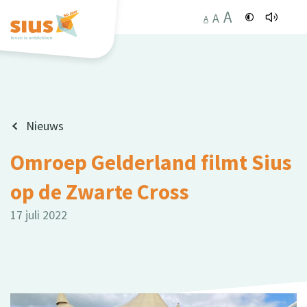
A
A
A
Nieuws
Omroep Gelderland filmt Sius
op de Zwarte Cross
17 juli 2022