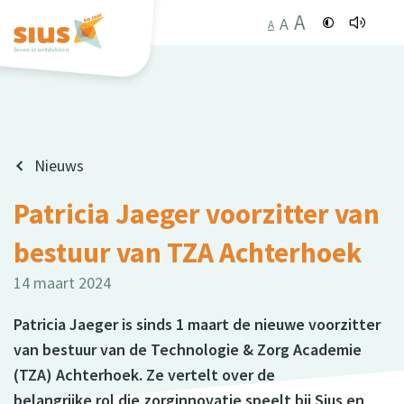
A
A
A
Nieuws
Patricia Jaeger voorzitter van
bestuur van TZA Achterhoek
14 maart 2024
Patricia Jaeger is sinds 1 maart de nieuwe voorzitter
van bestuur van de Technologie & Zorg Academie
(TZA) Achterhoek. Ze vertelt over de
belangrijke rol die zorginnovatie speelt bij Sius en