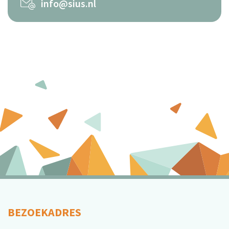
info@sius.nl
BEZOEKADRES