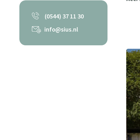
(0544) 37 11 30
info@sius.nl