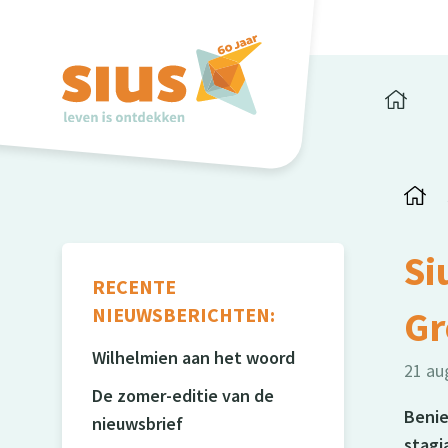
Si
RECENTE
NIEUWSBERICHTEN:
Gr
Wilhelmien aan het woord
21 au
De zomer-editie van de
Benie
nieuwsbrief
stagi