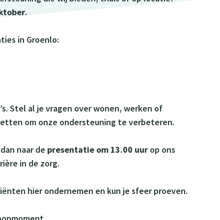
ktober
.
ies in Groenlo:
s. Stel al je vragen over wonen, werken of
inzetten om onze ondersteuning te verbeteren.
 dan naar de
presentatie om 13.00 uur
op ons
ière in de zorg.
cliënten hier ondernemen en kun je sfeer proeven.
nloopmoment