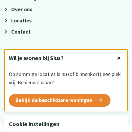
Over ons
Locaties
Contact
VOLG ONS
Wil je wonen bij Sius?
✕
Op sommige locaties is nu (of binnenkort) een plek
vrij. Benieuwd waar?
HKZ gecertificeerd
Bekijk de beschikbare woningen
Cookie instellingen