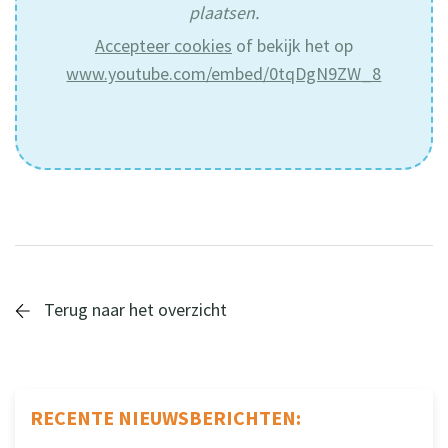
plaatsen.
Accepteer cookies
of bekijk het op
www.youtube.com/embed/0tqDgN9ZW_8
Terug naar het overzicht
RECENTE NIEUWSBERICHTEN: