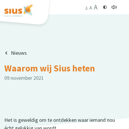
A
A
A
Nieuws
Waarom wij Sius heten
09 november 2021
Het is geweldig om te ontdekken waar iemand nou
écht gelukkig van wordt.