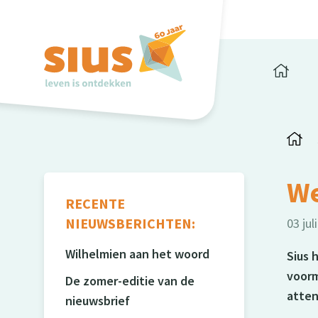
We
RECENTE
NIEUWSBERICHTEN:
03 jul
Wilhelmien aan het woord
Sius 
voorm
De zomer-editie van de
atten
nieuwsbrief