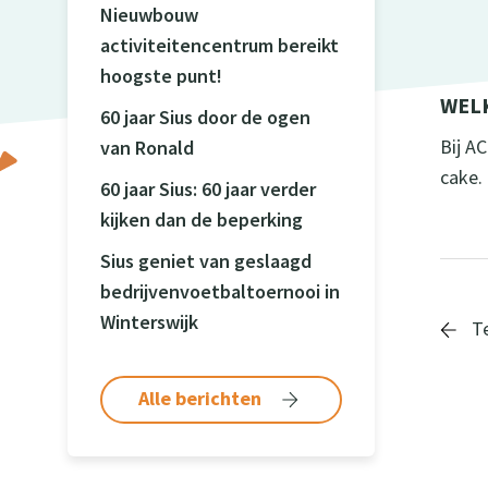
Nieuwbouw
activiteitencentrum bereikt
hoogste punt!
WEL
60 jaar Sius door de ogen
Bij A
van Ronald
cake.
60 jaar Sius: 60 jaar verder
kijken dan de beperking
Sius geniet van geslaagd
bedrijvenvoetbaltoernooi in
Winterswijk
Te
Alle berichten