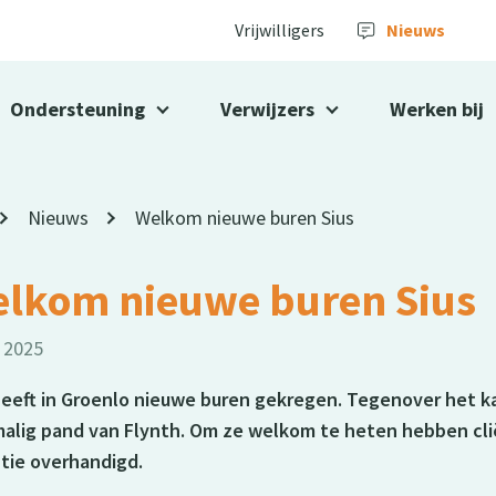
Vrijwilligers
Nieuws
Ondersteuning
Verwijzers
Werken bij
Nieuws
Welkom nieuwe buren Sius
lkom nieuwe buren Sius
i 2025
heeft in Groenlo nieuwe buren gekregen. Tegenover het ka
alig pand van Flynth. Om ze welkom te heten hebben cli
tie overhandigd.