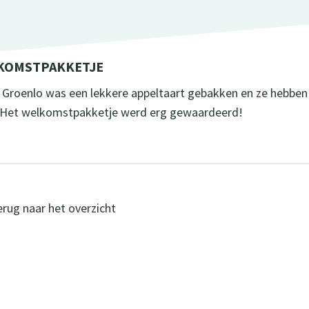
KOMSTPAKKETJE
C Groenlo was een lekkere appeltaart gebakken en ze hebbe
 Het welkomstpakketje werd erg gewaardeerd!
rug naar het overzicht