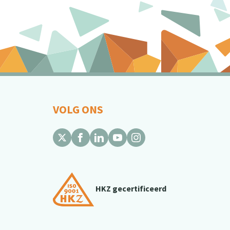
VOLG ONS
HKZ gecertificeerd