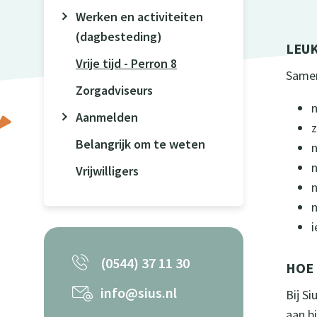
Werken en activiteiten
(dagbesteding)
LEUK
Vrije tijd - Perron 8
Samen
Zorgadviseurs
Aanmelden
Belangrijk om te weten
Vrijwilligers
i
(0544) 37 11 30
HOE 
info@sius.nl
Bij S
aan bi