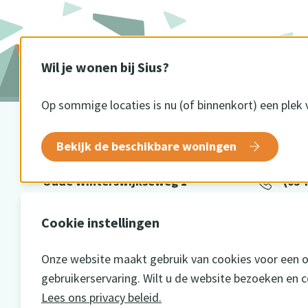
Wil je wonen bij Sius?
Op sommige locaties is nu (of binnenkort) een plek 
BEZOEKADRES
CONTA
Bekijk de beschikbare woningen
Oude Winterswijkseweg 1
(054
7141 DE Groenlo
info
Cookie instellingen
Onze website maakt gebruik van cookies voor een 
gebruikerservaring. Wilt u de website bezoeken en 
Lees ons privacy beleid.