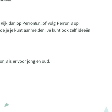
 Kijk dan op
Perron8.nl
of volg Perron 8 op
hoe je je kunt aanmelden. Je kunt ook zelf ideeën
n 8 is er voor jong en oud.