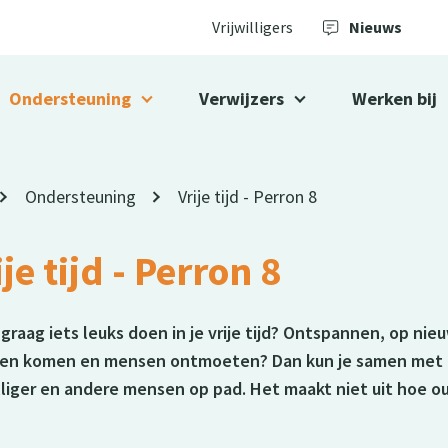
Vrijwilligers
Nieuws
Ondersteuning
Verwijzers
Werken bij
Ondersteuning
Vrije tijd - Perron 8
ije tijd - Perron 8
e graag iets leuks doen in je vrije tijd? Ontspannen, op nie
ken komen en mensen ontmoeten? Dan kun je samen met
illiger en andere mensen op pad. Het maakt niet uit hoe ou