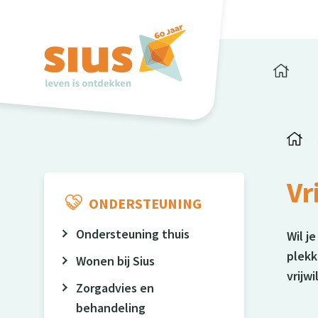
Vr
ONDERSTEUNING
Ondersteuning thuis
Wil j
plek
Wonen bij Sius
vrijw
Zorgadvies en
behandeling