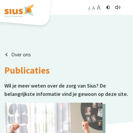
A
A
A
Over ons
Publicaties
Wil je meer weten over de zorg van Sius? De
belangrijkste informatie vind je gewoon op deze site.