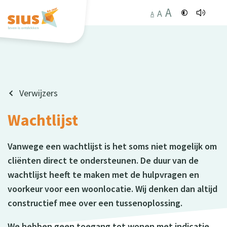
A
A
A
Verwijzers
Wachtlijst
Vanwege een wachtlijst is het soms niet mogelijk om
cliënten direct te ondersteunen. De duur van de
wachtlijst heeft te maken met de hulpvragen en
voorkeur voor een woonlocatie. Wij denken dan altijd
constructief mee over een tussenoplossing.
We hebben geen toegang tot wonen met indicatie