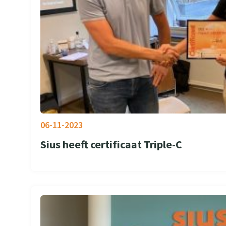
06-11-2023
Sius heeft certificaat Triple-C