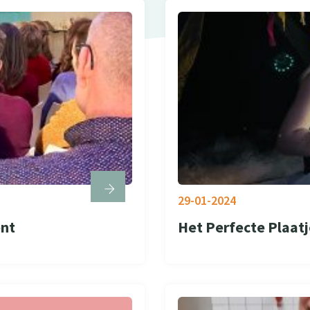
29-01-2024
ent
Het Perfecte Plaatj