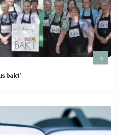
us bakt’