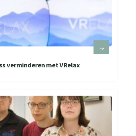
ss verminderen met VRelax