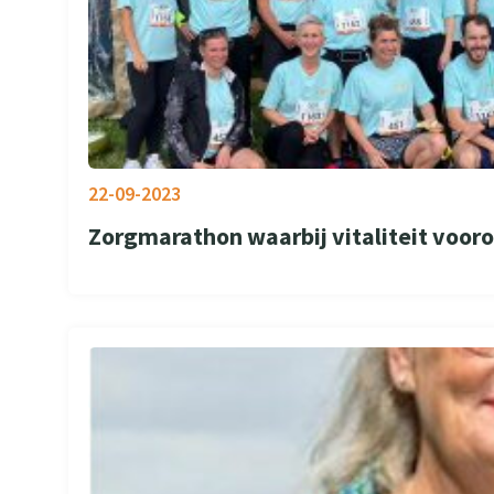
22-09-2023
Zorgmarathon waarbij vitaliteit vooro