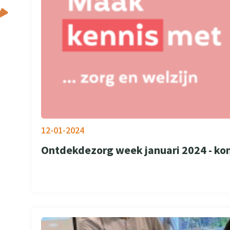
12-01-2024
Ontdekdezorg week januari 2024 - kom