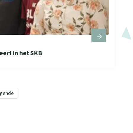
eert in het SKB
lgende