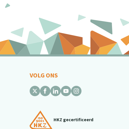
VOLG ONS
HKZ gecertificeerd