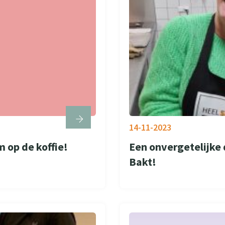
14-11-2023
 op de koffie!
Een onvergetelijke 
Bakt!