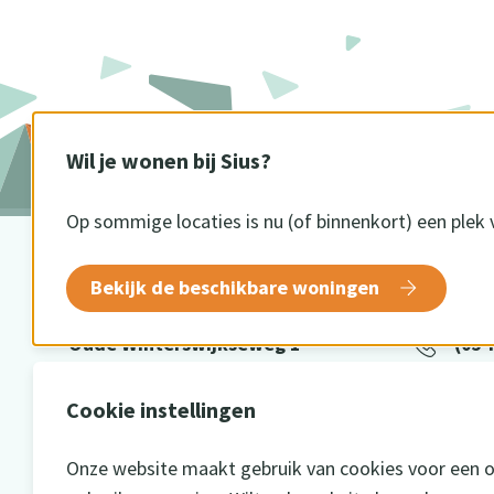
Wil je wonen bij Sius?
Op sommige locaties is nu (of binnenkort) een plek 
BEZOEKADRES
CONTA
Bekijk de beschikbare woningen
Oude Winterswijkseweg 1
(054
7141 DE Groenlo
info
Cookie instellingen
Onze website maakt gebruik van cookies voor een 