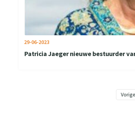
29-06-2023
Patricia Jaeger nieuwe bestuurder va
Vorig