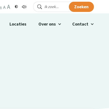
A
Zoeken
A
A
Locaties
Over ons
Contact