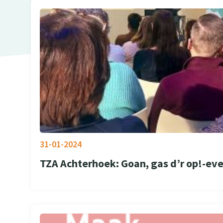
31-01-2024
TZA Achterhoek: Goan, gas d’r op!-ev