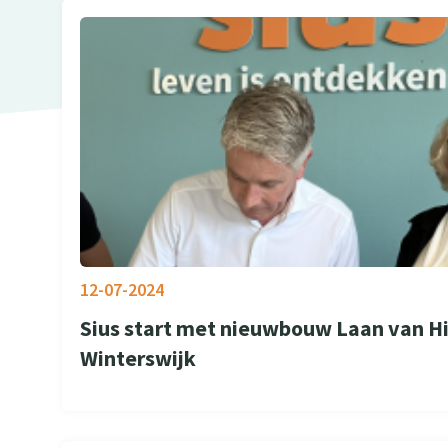
12-07-2024
Sius start met nieuwbouw Laan van Hil
Winterswijk