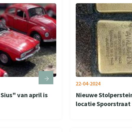
22-04-2024
ius" van april is
Nieuwe Stolperstein
locatie Spoorstraat