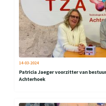
14-03-2024
Patricia Jaeger voorzitter van bestuu
Achterhoek