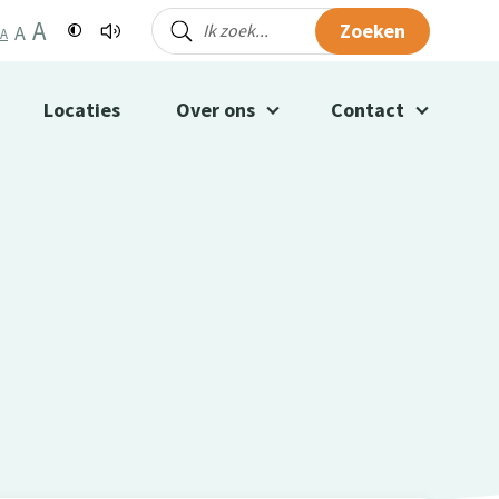
A
Zoeken
A
A
Locaties
Over ons
Contact