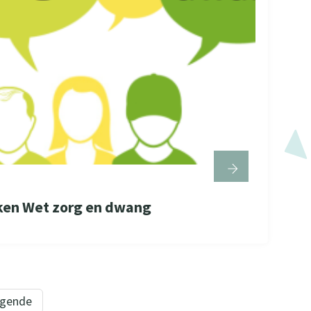
aken Wet zorg en dwang
lgende