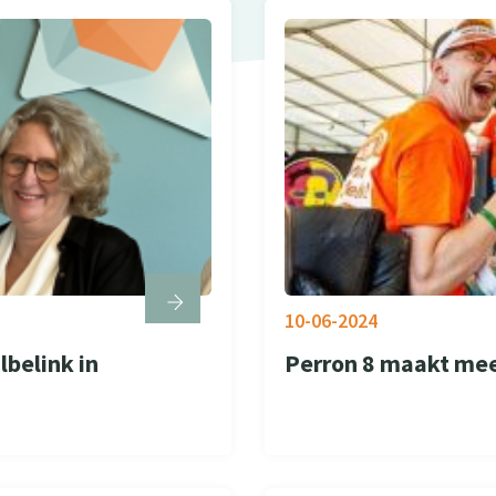
10-06-2024
belink in
Perron 8 maakt mee