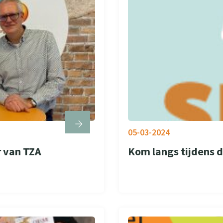
05-03-2024
r van TZA
Kom langs tijdens d