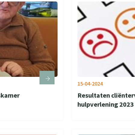
15-04-2024
iskamer
Resultaten cliënte
hulpverlening 2023