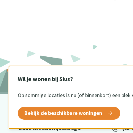
Wil je wonen bij Sius?
Op sommige locaties is nu (of binnenkort) een plek 
BEZOEKADRES
CONTA
Bekijk de beschikbare woningen
Oude Winterswijkseweg 1
(054