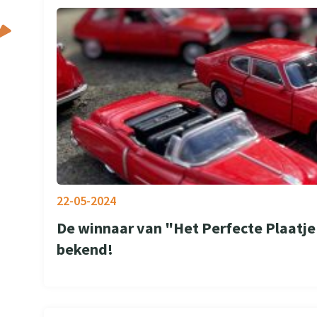
22-05-2024
De winnaar van "Het Perfecte Plaatje S
bekend!