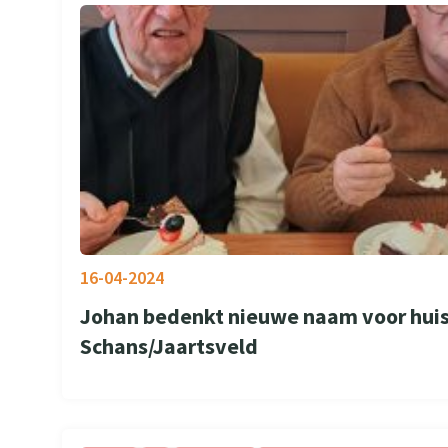
16-04-2024
Johan bedenkt nieuwe naam voor hu
Schans/Jaartsveld