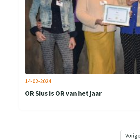
14-02-2024
OR Sius is OR van het jaar
Vorig