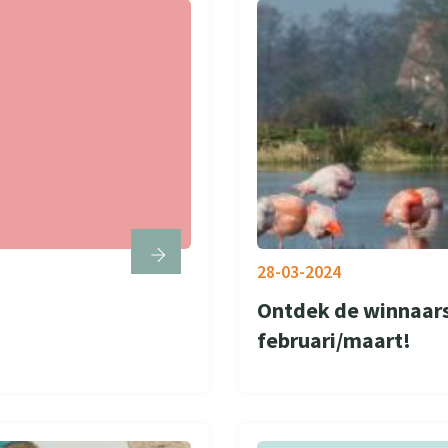
28-03-2024
Ontdek de winnaars
februari/maart!