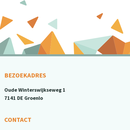
BEZOEKADRES
Oude Winterswijkseweg 1
7141 DE Groenlo
CONTACT