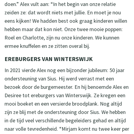
doen.” Alex vult aan: “In het begin van onze relatie
zeiden ze: dat wordt niets met jullie. En moet je nou
eens kijken! We hadden best ook graag kinderen willen
hebben maar dat kon niet. Onze twee mooie poppen:
Roel en Charlotte, zijn nu onze kinderen. We kunnen
ermee knuffelen en ze zitten overal bij.
EREBURGERS VAN WINTERSWIJK
In 2021 vierde Alex nog een bijzonder jubileum: 50 jaar
ondersteuning van Sius. Hij werd verrast met een
bezoek door de burgemeester. En hij benoemde Alex en
Desiree tot ereburgers van Winterswijk. Ze kregen een
mooi boeket en een versierde broodplank. Nog altijd
zijn ze blij met de ondersteuning door Sius. We hebben
in de tijd veel verschillende begeleiders gehad en altijd
naar volle tevredenheid. “Mirjam komt nu twee keer per