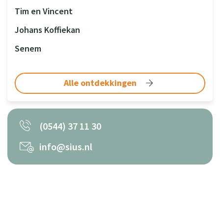
Tim en Vincent
Johans Koffiekan
Senem
Alle ontdekkingen
(0544) 37 11 30
info@sius.nl