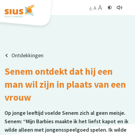
A
A
A
Ontdekkingen
Senem ontdekt dat hij een
man wil zijn in plaats van een
vrouw
Op jonge leeftijd voelde Senem zich al geen meisje.
Senem: “Mijn Barbies maakte ik het liefst kapot en ik
wilde alleen met jongensspeelgoed spelen. Ik wilde