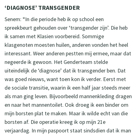
‘DIAGNOSE’ TRANSGENDER
Senem: “In die periode heb ik op school een
spreekbeurt gehouden over ‘transgender zijn’. Die heb
ik samen met Klasien voorbereid. Sommige
klasgenoten moesten huilen, anderen vonden het heel
interessant. Weer anderen pestten mij ermee, maar dat
negeerde ik gewoon. Het Genderteam stelde
uiteindelijk de ‘diagnose’ dat ik transgender ben. Dat
was goed nieuws, want toen kon ik verder. Eerst met
de sociale transitie, waarin ik een half jaar steeds meer
als man ging leven. Bijvoorbeeld mannenkleding dragen
en naar het mannentoilet. Ook droeg ik een binder om
mijn borsten plat te maken. Maar ik wilde echt van die
borsten af. Die operatie kreeg ik op mijn 21e
verjaardag. In mijn paspoort staat sindsdien dat ik man