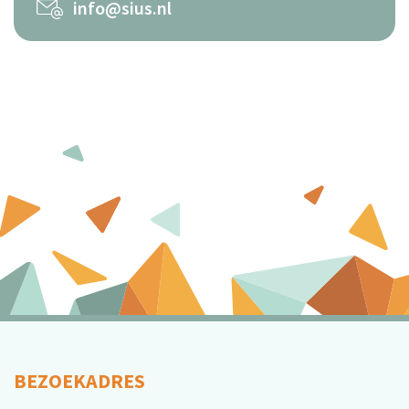
info@sius.nl
BEZOEKADRES