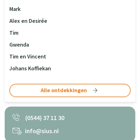
Mark
Alex en Desirée
Tim
Gwenda
Tim en Vincent
Johans Koffiekan
Alle ontdekkingen
(0544) 37 11 30
info@sius.nl