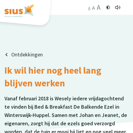
A
A
A
Ontdekkingen
Ik wil hier nog heel lang
blijven werken
Vanaf februari 2018 is Wesely iedere vrijdagochtend
te vinden bij Bed & Breakfast De Balkende Ezel in
Winterswijk-Huppel. Samen met Johan en Jeanet, de
eigenaren, zorgt hij dat de ezels goed verzorgd
worden, dat de tuin er mooi bij ligt en nog veel meer.