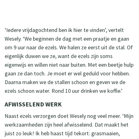
‘Iedere vrijdagochtend ben ik hier te vinden’, vertelt
Wesely. ‘We beginnen de dag met een praatje en gaan
om 9 uur naar de ezels. We halen ze eerst uit de stal. Of
eigenlijk duwen we ze, want de ezels zijn soms
eigenwijs en willen niet naar buiten. Met een beetje hulp
gaan ze dan toch. Je moet er wel geduld voor hebben.
Daarna maken we de stallen schoon en geven we de
ezels schoon water. Rond 10 uur drinken we koffie.’
AFWISSELEND WERK
Naast ezels verzorgen doet Wesely nog veel meer. ‘Mijn
werkzaamheden zijn heel afwisselend. Dat maakt het
juist zo leuk! Ik heb haast tijd tekort: grasmaaien,