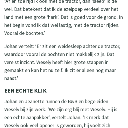
‘Af en toe rijd ik ook met de tractor, dan ‘sleep’ ik de
wei. Dat betekent dat ik de ezelpoep verdeel over het
land met een grote ‘hark’. Dat is goed voor de grond. In
het begin vond ik dat wel lastig, met de tractor rijden.
Vooral de bochten.’
Johan vertelt: ‘Er zit een weidesleep achter de tractor,
waardoor vooral de bochten niet makkelijk zijn. Dat
vereist inzicht. Wesely heeft hier grote stappen in
gemaakt en kan het nu zelf. Ik zit er alleen nog maar
naast.’
EEN ECHTE KLIK
Johan en Jeanette runnen de B&B en begeleiden
Wesely bij zijn werk. ‘We zijn erg blij met Wesely. Hij is
een echte aanpakker’, vertelt Johan. ‘Ik merk dat
Wesely ook veel opener is geworden, hij voelt zich