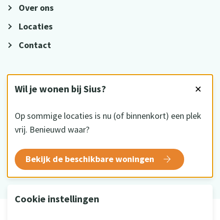
Over ons
Locaties
Contact
VOLG ONS
Wil je wonen bij Sius?
✕
Op sommige locaties is nu (of binnenkort) een plek
vrij. Benieuwd waar?
HKZ gecertificeerd
Bekijk de beschikbare woningen
Cookie instellingen
© 2026 Sius