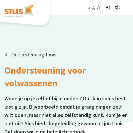
A
A
A
Ondersteuning thuis
Ondersteuning voor
volwassenen
Woon je op jezelf of bij je ouders? Dat kan soms best
lastig zijn. Bijvoorbeeld omdat je graag dingen zelf
wilt doen, maar niet alles zelfstandig kunt. Kom je er
niet uit? Sius biedt begeleiding gewoon bij jou thuis.
Dat doen wij in de hele Achterhoek.