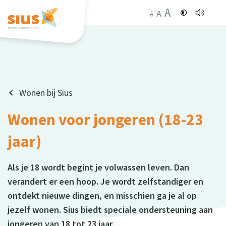
A
A
A
Wonen bij Sius
Wonen voor jongeren (18-23
jaar)
Als je 18 wordt begint je volwassen leven. Dan
verandert er een hoop. Je wordt zelfstandiger en
ontdekt nieuwe dingen, en misschien ga je al op
jezelf wonen. Sius biedt speciale ondersteuning aan
jongeren van 18 tot 23 jaar.