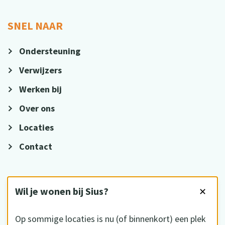
SNEL NAAR
Ondersteuning
Verwijzers
Werken bij
Over ons
Locaties
Contact
VOLG ONS
Wil je wonen bij Sius?
✕
Op sommige locaties is nu (of binnenkort) een plek