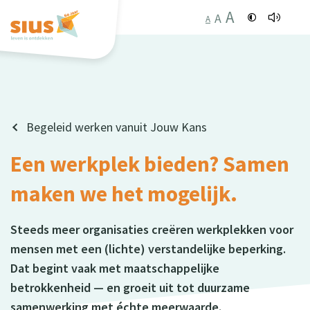
A
A
A
Begeleid werken vanuit Jouw Kans
Een werkplek bieden? Samen
maken we het mogelijk.
Steeds meer organisaties creëren werkplekken voor
mensen met een (lichte) verstandelijke beperking.
Dat begint vaak met maatschappelijke
betrokkenheid — en groeit uit tot duurzame
samenwerking met échte meerwaarde.