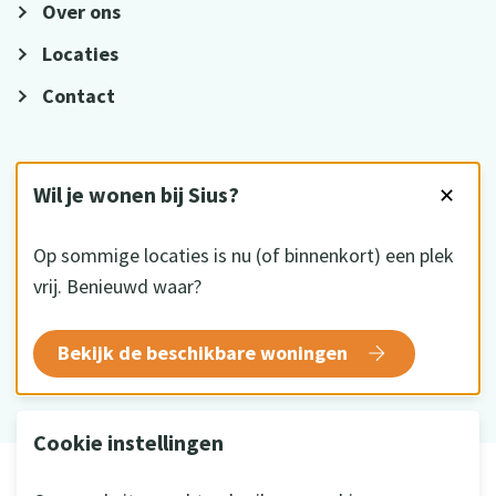
Over ons
Locaties
Contact
VOLG ONS
Wil je wonen bij Sius?
✕
Op sommige locaties is nu (of binnenkort) een plek
vrij. Benieuwd waar?
HKZ gecertificeerd
Bekijk de beschikbare woningen
Cookie instellingen
© 2026 Sius