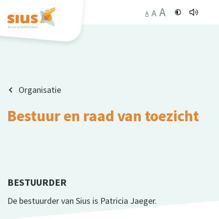
A
A
A
Organisatie
Bestuur en raad van toezicht
BESTUURDER
De bestuurder van Sius is Patricia Jaeger.