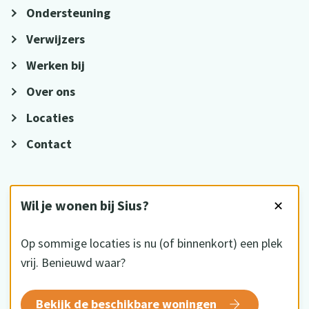
Ondersteuning
Verwijzers
Werken bij
Over ons
Locaties
Contact
VOLG ONS
Wil je wonen bij Sius?
✕
Op sommige locaties is nu (of binnenkort) een plek
vrij. Benieuwd waar?
HKZ gecertificeerd
Bekijk de beschikbare woningen