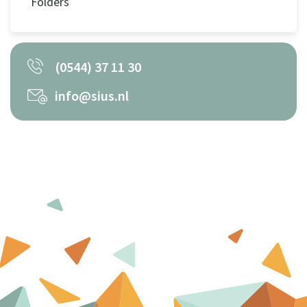
Folders
(0544) 37 11 30
info@sius.nl