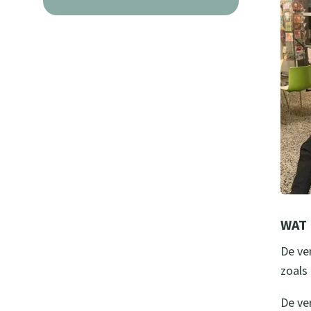
WAT
De ve
zoals
De ve