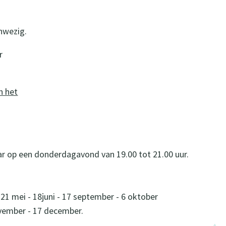
anwezig.
r
n het
r op een donderdagavond van 19.00 tot 21.00 uur.
 - 21 mei - 18juni - 17 september - 6 oktober
ovember - 17 december.