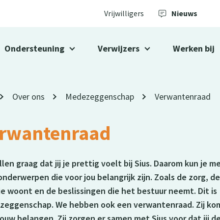
Vrijwilligers
Nieuws
Ondersteuning
Verwijzers
Werken bij
Over ons
Medezeggenschap
Verwantenraad
rwantenraad
illen graag dat jij je prettig voelt bij Sius. Daarom kun je 
onderwerpen die voor jou belangrijk zijn. Zoals de zorg, de
je woont en de beslissingen die het bestuur neemt. Dit is
zeggenschap. We hebben ook een verwantenraad. Zij ko
jouw belangen. Zij zorgen er samen met Sius voor dat jij d