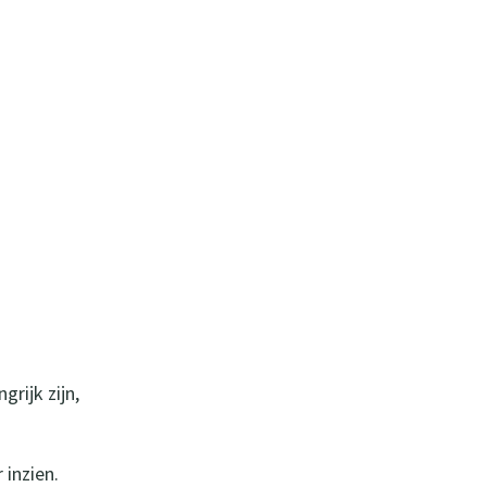
rijk zijn,
 inzien.