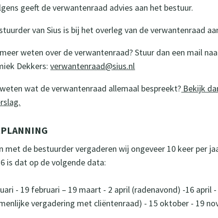
lgens geeft de verwantenraad advies aan het bestuur.
stuurder van Sius is bij het overleg van de verwantenraad a
e meer weten over de verwantenraad? Stuur dan een mail naa
iek Dekkers:
verwantenraad@sius.nl
e weten wat de verwantenraad allemaal bespreekt?
Bekijk da
rslag.
RPLANNING
 met de bestuurder vergaderen wij ongeveer 10 keer per jaa
26 is dat op de volgende data:
uari - 19 februari – 19 maart - 2 april (radenavond) -16 april
menlijke vergadering met cliëntenraad) - 15 oktober - 19 n