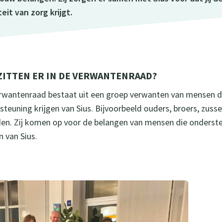
teit van zorg krijgt.
ZITTEN ER IN DE VERWANTENRAAD?
rwantenraad bestaat uit een groep verwanten van mensen d
steuning krijgen van Sius. Bijvoorbeeld ouders, broers, zuss
den. Zij komen op voor de belangen van mensen die onderst
n van Sius.