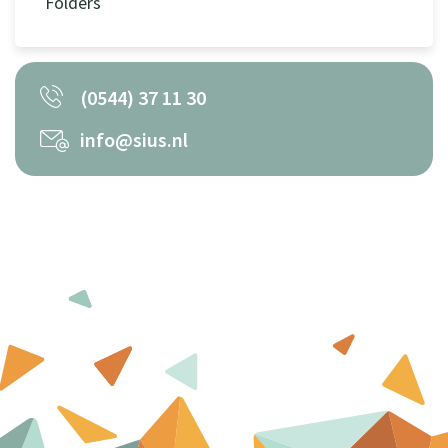
Folders
(0544) 37 11 30
info@sius.nl