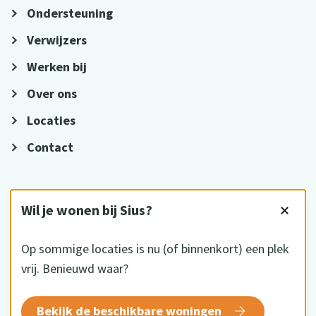
Ondersteuning
Verwijzers
Werken bij
Over ons
Locaties
Contact
VOLG ONS
Wil je wonen bij Sius?
✕
Op sommige locaties is nu (of binnenkort) een plek
vrij. Benieuwd waar?
HKZ gecertificeerd
Bekijk de beschikbare woningen